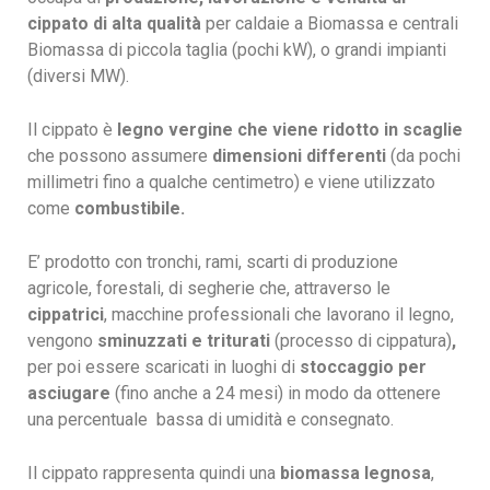
cippato
di alta qualità
per caldaie a Biomassa e centrali
Biomassa di piccola taglia (pochi kW), o grandi impianti
(diversi MW).
Il cippato è
legno vergine che viene ridotto in scaglie
che possono assumere
dimensioni differenti
(da pochi
millimetri fino a qualche centimetro) e viene utilizzato
come
combustibile.
E’ prodotto con tronchi, rami, scarti di produzione
agricole,
forestali, di segherie che
, attraverso le
cippatrici
, macchine professionali che lavorano il legno,
vengono
sminuzzati e triturati
(processo di cippatura)
,
per poi essere
scaricati in luoghi di
stoccaggio per
asciugare
(fino anche a 24 mesi) in modo da ottenere
una percentuale bassa di umidità e consegnato.
Il cippato rappresenta quindi una
biomassa legnosa
,