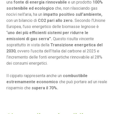
una
fonte di energia rinnovabile
e un prodotto
100%
sostenibile ed ecologico
che, non rilasciando gas
nocivi nell’aria, ha un
impatto positivo sull’ambiente,
con un
bilancio di
CO2 pari allo zero.
Secondo l’Unione
Europea, l’uso energetico delle biomasse legnose è
“
uno dei più efficienti sistemi per ridurre le
emissioni di gas serra”.
Questo risulta vincente
soprattutto in vista della
Transizione energetica del
2030
, ovvero l’uscita dell’Italia dal carbone al 2025 e
l’incremento delle fonti energetiche rinnovabile al 28%
dei consumi energetici.
Il cippato rappresenta anche un
combustibile
estremamente economico
che può portare ad un reale
risparmio che
supera il 70%.