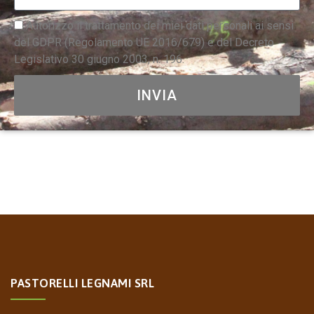
Autorizzo il trattamento dei miei dati personali ai sensi
del GDPR (Regolamento UE 2016/679) e del Decreto
Legislativo 30 giugno 2003, n. 196.
INVIA
PASTORELLI LEGNAMI SRL