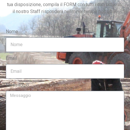
tua disposizione, compila il FORM con tutti i dati richiesti:
il nostro Staff risponderà nel minor tempo possibile
Nome
Email
Messaggio