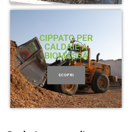
CIPPATO PER
CALDAIE A
BIOMASSA
SCOPRI