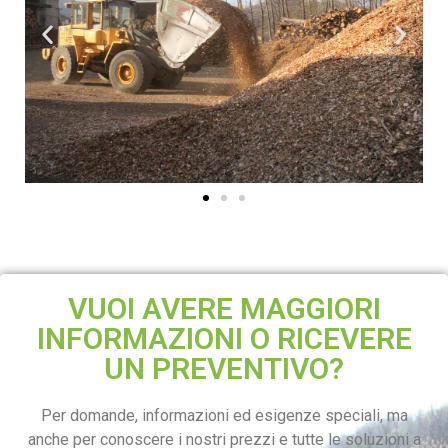
VUOI AVERE MAGGIORI
INFORMAZIONI O RICEVERE
UN PREVENTIVO?
Per domande, informazioni ed esigenze speciali, ma
anche per conoscere i nostri prezzi e tutte le soluzioni a