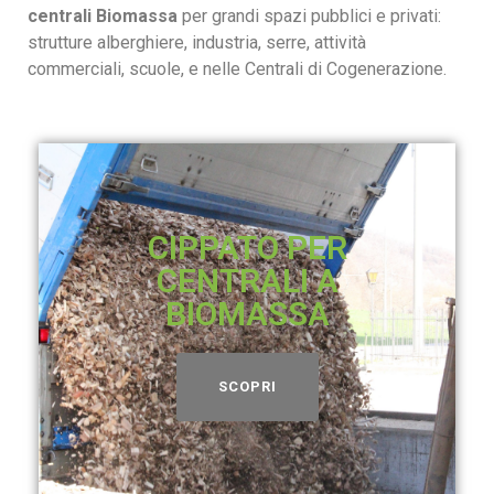
centrali Biomassa
per grandi spazi pubblici e privati:
strutture alberghiere, industria, serre, attività
commerciali, scuole, e nelle Centrali di Cogenerazione.
CIPPATO PER
CENTRALI A
BIOMASSA
SCOPRI