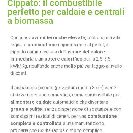
Cippato: il combustibile
perfetto per caldaie e centrali
a biomassa
Con
prestazioni termiche elevate,
molto simili alla
legna, e
combustione rapida
simile al pellet, il
cippato garantisce una
diffusione del calore
immediat
a e un
potere calorifico
pari a 2,5-3,5
kWh/Kg, risultando anche molto più vantaggio a livello
di costi.
Il cippato più piccolo (pezzatura media 3 cm) viene
utilizzato per uso domestico, come combustibile per
alimentare caldaie
automatiche che diventano
green e pulite
, senza dispersione di sostanze e con
scarsissimi residui di ceneri, per una
combustione
completa e controllata
e una manutenzione
ordinaria che risulta rapida e molto semplice
.