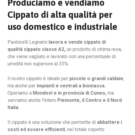
Produciamo e vendiamo
Cippato di alta qualità per
uso domestico e industriale
Pastorelli Legnami
lavora e vende cippato di
qualità
cippato classe A2,
un prodotto di ottima resa,
che viene vagliato e lavorato con una percentuale di
umidità non superiore al 35%.
Il nostro cippato è
ideale per
piccole
o grandi caldaie
,
ma anche per
impianti e centrali a biomassa.
Operiamo a
Mondovì e in provincia di Cuneo,
ma
serviamo anche
l’intero
Piemonte, il Centro e il Nord
Italia.
Il cippato è una soluzione che permette di
abbattere i
costi ed essere efficienti
, nel totale rispetto