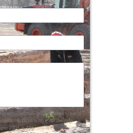
ttamento dei miei dati personali ai sensi
mento UE 2016/679) e del Decreto
gno 2003, n. 196.