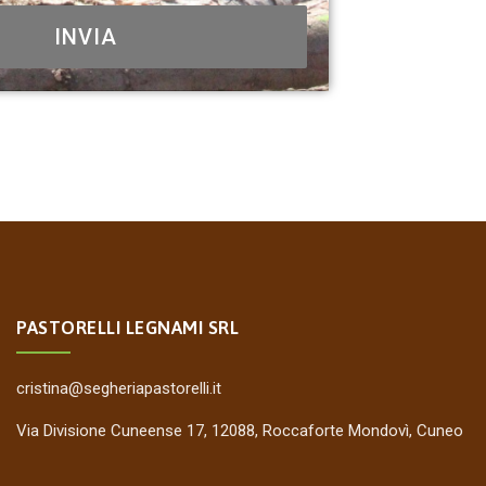
INVIA
PASTORELLI LEGNAMI SRL
cristina@segheriapastorelli.it
Via Divisione Cuneense 17, 12088, Roccaforte Mondovì, Cuneo