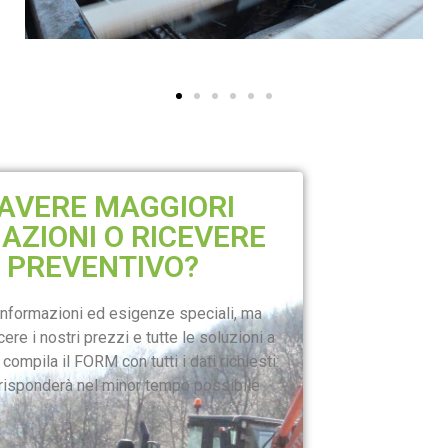
 AVERE MAGGIORI
AZIONI O RICEVERE
 PREVENTIVO?
nformazioni ed esigenze speciali, ma
re i nostri prezzi e tutte le soluzioni a
compila il FORM con tutti i dati richiesti:
f risponderà nel minor tempo possibile