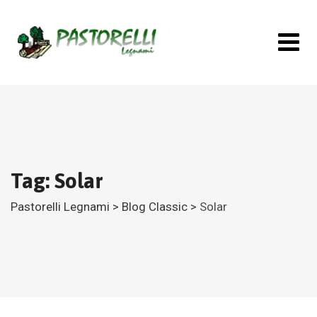
Skip
to
content
Tag: Solar
Pastorelli Legnami
>
Blog Classic
>
Solar