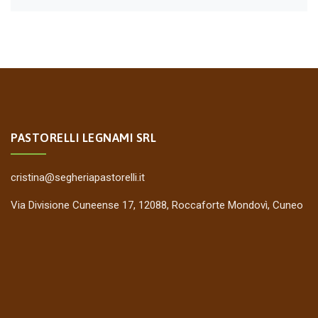
PASTORELLI LEGNAMI SRL
cristina@segheriapastorelli.it
Via Divisione Cuneense 17, 12088, Roccaforte Mondovì, Cuneo