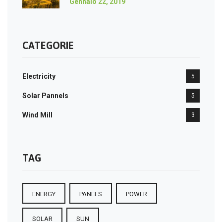
Gennaio 22, 2019
CATEGORIE
Electricity
5
Solar Pannels
5
Wind Mill
3
TAG
ENERGY
PANELS
POWER
SOLAR
SUN